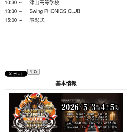
10:30 ～ 津山高等学校
13:30 ～ Swing PHONICS CLUB
15:00 ～ 表彰式
印刷
基本情報